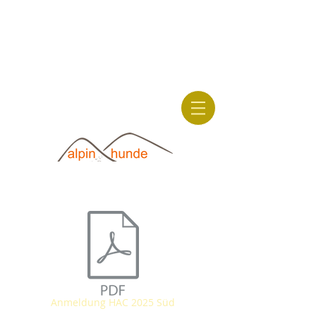
hunde-
wanderungen.com
alpinhunde.de
Anmeldung HAC 2025 Süd