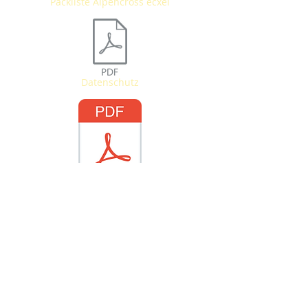
Packliste Alpencross ecxel
Datenschutz
Alpenüberquerung Tag 1
Allgemeine_Geschäftsbedingungen.pdf