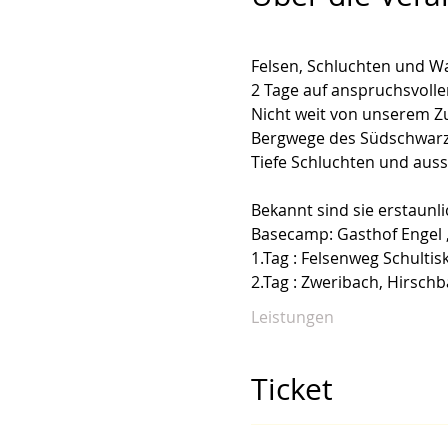
Felsen, Schluchten und Wa
2 Tage auf anspruchsvollen
Nicht weit von unserem Zu
Bergwege des Südschwarzwa
Bekannt sind sie erstaunli
Basecamp: Gasthof Engel 
1.Tag : Felsenweg Schultis
2.Tag : Zweribach, Hirsch
Leistungen
Ticket